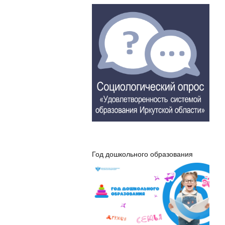
Год дошкольного образования