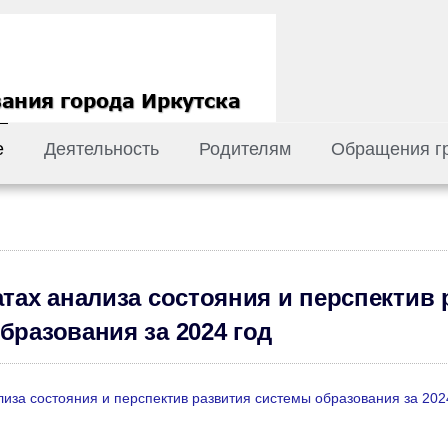
е
Деятельность
Родителям
Обращения г
атах анализа состояния и перспектив 
бразования за 2024 год
лиза состояния и перспектив развития системы образования за 202