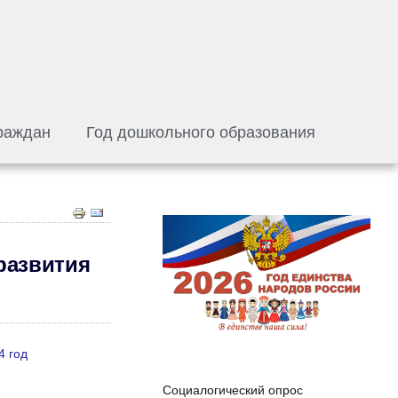
раждан
Год дошкольного образования
развития
4 год
Социалогический опрос