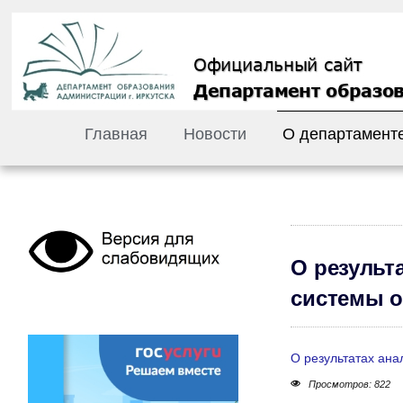
Главная
Новости
О департамент
О результ
системы о
О результатах ана
Просмотров: 822