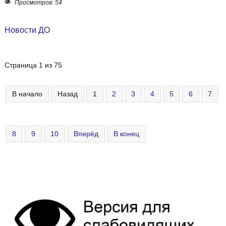
Просмотров: 54
Новости ДО
Страница 1 из 75
В начало
Назад
1
2
3
4
5
6
7
8
9
10
Вперёд
В конец