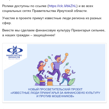
Ролики доступны по ссылке (
https://clc.li/bkZhL
) и во всех
социальных сетях Правительства Иркутской области.
Участие в проекте примут известные люди региона из разных
сфер.
Вместе мы сделаем финансовую культуру Приангарья сильнее,
а наших граждан – защищённее!