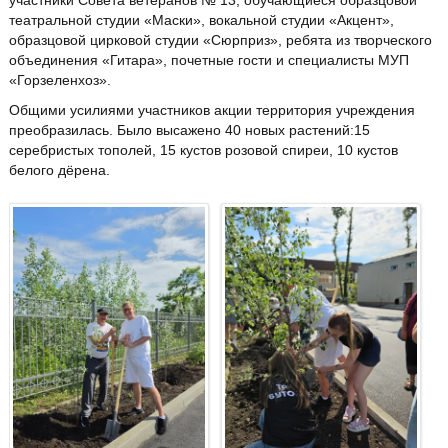
участники Совета ветеранов № 13, обучающиеся образцовой
театральной студии «Маски», вокальной студии «Акцент»,
образцовой цирковой студии «Сюрприз», ребята из творческого
объединения «Гитара», почетные гости и специалисты МУП
«Горзеленхоз».
Общими усилиями участников акции территория учреждения
преобразилась. Было высажено 40 новых растений:15
серебристых тополей, 15 кустов розовой спиреи, 10 кустов
белого дёрена.