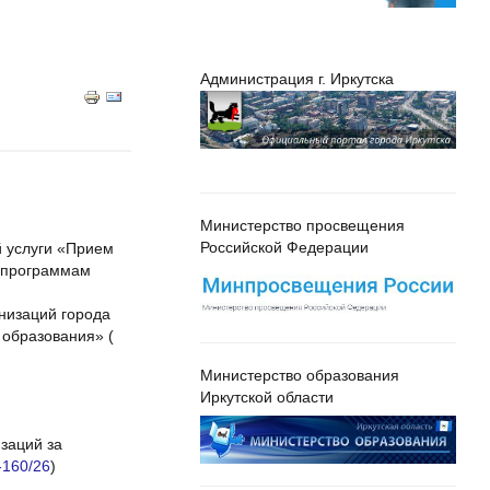
Администрация г. Иркутска
Министерство просвещения
Российской Федерации
 услуги «Прием
м программам
низаций города
образования» (
Министерство образования
Иркутской области
заций за
-160/26
)