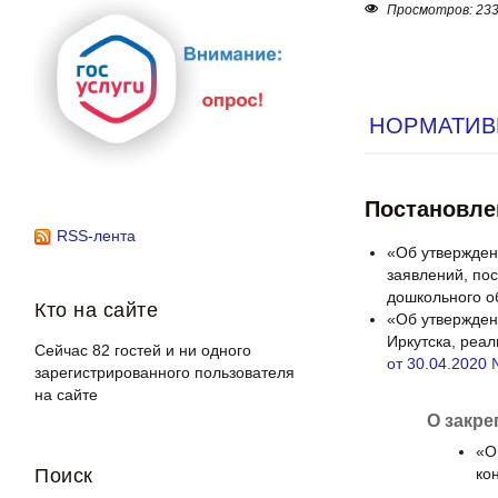
Просмотров: 23
НОРМАТИВ
Постановле
RSS-лента
«Об утвержден
заявлений, по
дошкольного о
Кто на сайте
«Об утвержден
Иркутска, реа
Сейчас 82 гостей и ни одного
от 30.04.2020
зарегистрированного пользователя
на сайте
О закре
«О
Поиск
ко