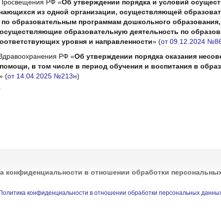
 Просвещения РФ «
Об утверждении порядка и условий осущес
чающихся из одной организации, осуществляющей образова
 по образовательным программам дошкольного образования,
 осуществляющие образовательную деятельность по образо
оответствующих уровня и направленности
»
(
от 09.12.2024 №8
Здравоохранения РФ «
Об утверждении порядка оказания несо
помощи, в том числе в период обучения и воспитания в обр
»
(
от 14.04.2025 №213н
)
5
а конфиденциальности в отношении обработки персональны
Политика конфиденциальности в отношении обработки персональных данны