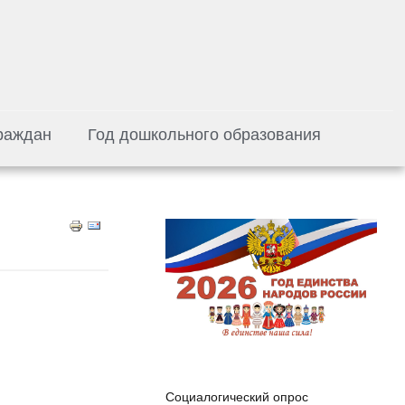
раждан
Год дошкольного образования
Социалогический опрос