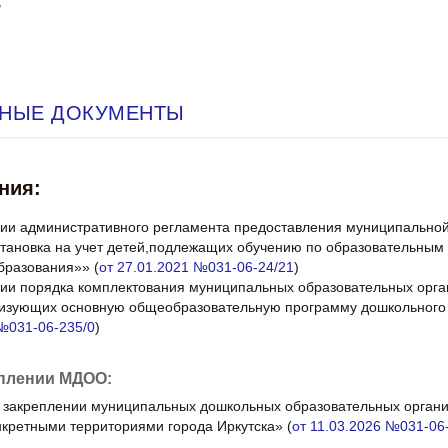
3
НЫЕ ДОКУМЕНТЫ
ния:
ии административного регламента предоставления муниципальной
становка на учет детей,подлежащих обучению по образовательны
бразования»» (
от 27.01.2021 №031-06-24/21
)
ии порядка комплектования муниципальных образовательных орга
лизующих основную общеобразовательную программу дошкольного 
 №031-06-235/0
)
плении МДОО:
 закреплении муниципальных дошкольных образовательных органи
нкретными территориями города Иркутска» (
от 11.03.2026 №031-06