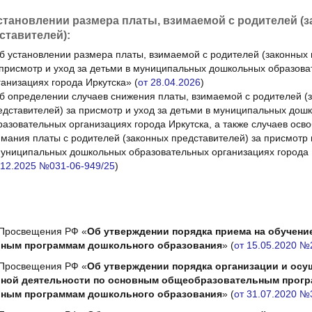
становлении размера платы, взимаемой с родителей (
ставителей):
б установлении размера платы, взимаемой с родителей (законных 
 присмотр и уход за детьми в муниципальных дошкольных образов
ганизациях города Иркутска»
(
от 28.04.2026
)
б определении случаев снижения платы, взимаемой с родителей (
едставителей) за присмотр и уход за детьми в муниципальных дош
разовательных организациях города Иркутска, а также случаев осв
имания платы с родителей (законных представителей) за присмотр 
муниципальных дошкольных образовательных организациях города
.12.2025 №031-06-949/25
)
 Просвещения РФ «
Об утверждении порядка приема на обучени
ьным программам дошкольного образования
»
(
от 15.05.2020 №
 Просвещения РФ «
Об утверждении порядка организации и осу
ной деятельности по основным общеобразовательным прогр
ьным программам дошкольного образования
»
(
от 31.07.2020 №