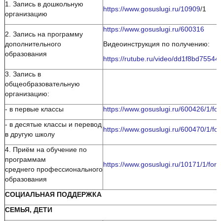
1. Запись в дошкольную
https://www.gosuslugi.ru/10909
/1
организацию
https://www.gosuslugi.ru/600316
2. Запись на программу
дополнительного
Видеоинструкция по получению:
образования
https://rutube.ru/video/dd1f8bd755
3. Запись в
общеобразовательную
организацию:
- в первые классы
https://www.gosuslugi.ru/600426/1/fo
- в десятые классы и перевод
https://www.gosuslugi.ru/600470/1/fo
в другую школу
4. Приём на обучение по
программам
https://www.gosuslugi.ru/10171/1/for
среднего профессионального
образования
СОЦИАЛЬНАЯ ПОДДЕРЖКА
СЕМЬЯ, ДЕТИ