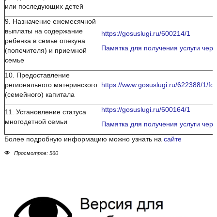
или последующих детей
9. Назначение ежемесячной
выплаты на содержание
https://gosuslugi.ru/600214/1
ребенка в семье опекуна
Памятка для получения услуги чере
(попечителя) и приемной
семье
10. Предоставление
регионального материнского
https://www.gosuslugi.ru/622388/1/fo
(семейного) капитала
https://gosuslugi.ru/600164/1
11. Установление статуса
многодетной семьи
Памятка для получения услуги чере
Более подробную информацию можно узнать на
сайте
Просмотров: 560