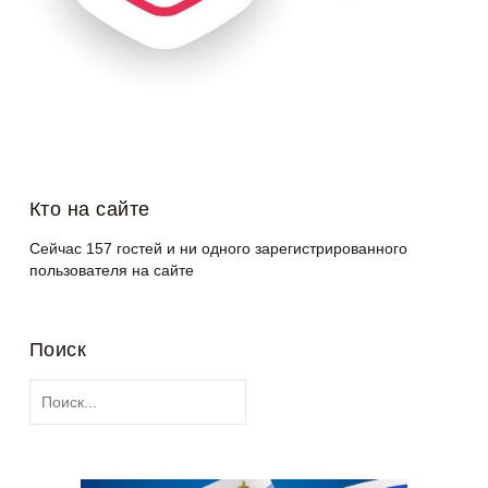
Кто на сайте
Сейчас 157 гостей и ни одного зарегистрированного
пользователя на сайте
Поиск