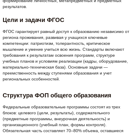
формирование личностных, метапредметных и предметных
результатов.
Цели и задачи ФГОС
ФГОС гарантирует равный доступ к образованию независимо от
региона проживания, развивая у учащихся ключевые
компетенции: патриотизм, толерантность, критическое
мышление и умение учиться всю жизнь. Стандарты включают
требования к результатам освоения программ, структуре
учебных планов и условиям реализации (кадры, оборудование,
материально-техническая база). Основные задачи —
преемственность между ступенями образования и учет
региональных особенностей.
Структура ФОП общего образования
Федеральные образовательные программы состоят из трех
блоков: целевого (цели, результаты), содержательного
(предметные программы, внеурочная деятельность) и
организационного (учебный план, формы контроля).
Обязательная часть составляет 70–80% объема, оставшиеся