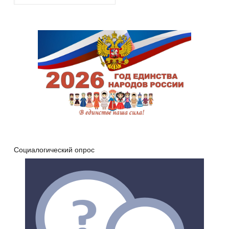
Социалогический опрос