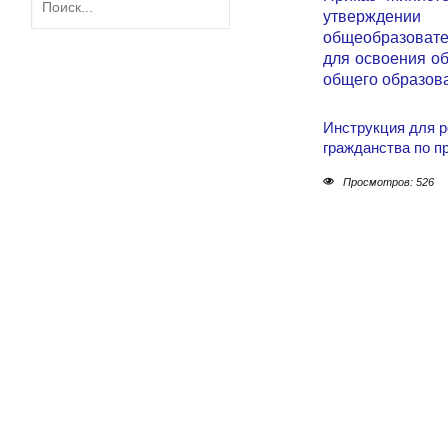
утверждении
общеобразовате
для освоения об
общего образова
Инструкция для р
гражданства по п
Просмотров: 526