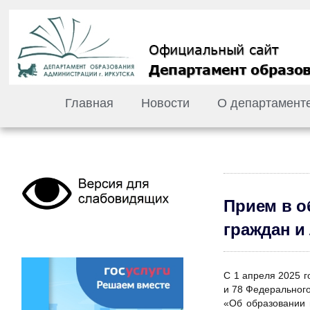
Главная
Новости
О департамент
Прием в о
граждан и
С 1 апреля 2025 г
и 78 Федерального
«Об образовании 