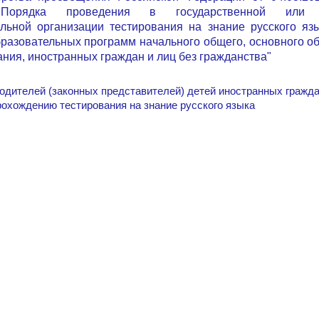
 Порядка проведения в государственной или м
льной организации тестирования на знание русского язы
разовательных программ начального общего, основного о
ния, иностранных граждан и лиц без гражданства"
одителей (законных представителей) детей иностранных гражда
рохождению тестирования на знание русского языка