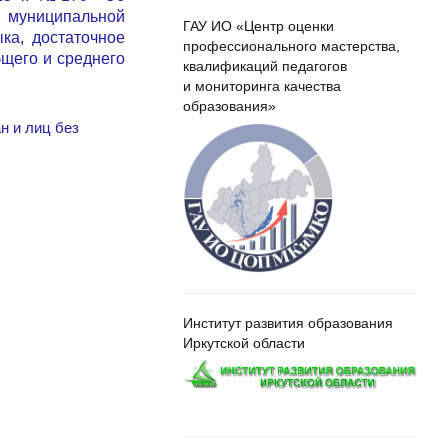
униципальной
ГАУ ИО «Центр оценки
ка, достаточное
профессионального мастерства,
бщего и среднего
квалификаций педагогов
и мониторинга качества
образования»
н и лиц без
Институт развития образования
Иркутской области