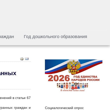
раждан
Год дошкольного образования
анных
енений в статьи 67
транных граждан и
Социалогический опрос