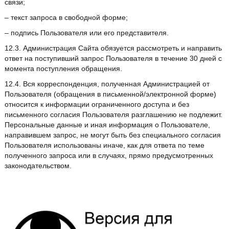
связи;
– текст запроса в свободной форме;
– подпись Пользователя или его представителя.
12.3. Администрация Сайта обязуется рассмотреть и направить
ответ на поступивший запрос Пользователя в течение 30 дней с
момента поступления обращения.
12.4. Вся корреспонденция, полученная Администрацией от
Пользователя (обращения в письменной/электронной форме)
относится к информации ограниченного доступа и без
письменного согласия Пользователя разглашению не подлежит.
Персональные данные и иная информация о Пользователе,
направившем запрос, не могут быть без специального согласия
Пользователя использованы иначе, как для ответа по теме
полученного запроса или в случаях, прямо предусмотренных
законодательством.