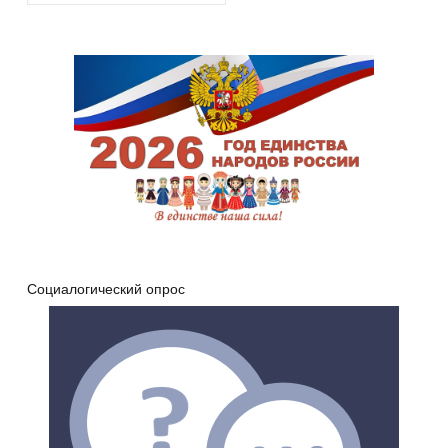
Социалогический опрос