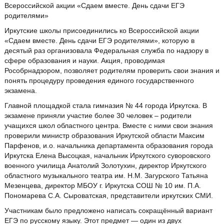
Всероссийской акции «Сдаем вместе. День сдачи ЕГЭ
родителями»
Иркутские школы присоединились ко Всероссийской акции
«Сдаем вместе. День сдачи ЕГЭ родителями», которую в
десятый раз организовала Федеральная служба по надзору в
сфере образования и науки. Акция, проводимая
Рособрнадзором, позволяет родителям проверить свои знания и
понять процедуру проведения единого государственного
экзамена.
Главной площадкой стала гимназия № 44 города Иркутска. В
экзамене приняли участие более 30 человек – родители
учащихся школ областного центра. Вместе с ними свои знания
проверили министр образования Иркутской области Максим
Парфенов, и.о. начальника департамента образования города
Иркутска Елена Высоцкая, начальник Иркутского суворовского
военного училища Анатолий Золотухин, директор Иркутского
областного музыкального театра им. Н.М. Загурского Татьяна
Мезенцева, директор МБОУ г. Иркутска СОШ № 10 им. П.А.
Пономарева С.А. Сыроватская, представители иркутских СМИ.
Участникам было предложено написать сокращённый вариант
ЕГЭ по русскому языку. Этот предмет — один из двух