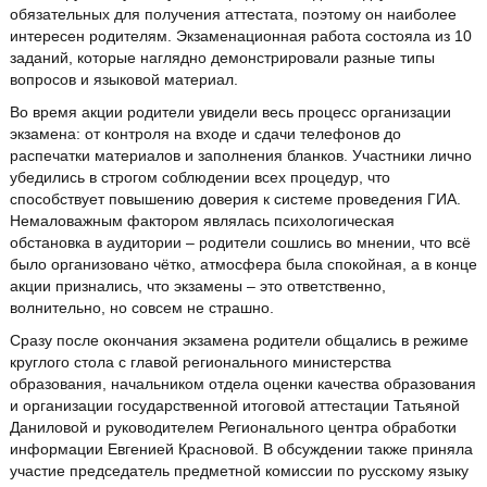
обязательных для получения аттестата, поэтому он наиболее
интересен родителям. Экзаменационная работа состояла из 10
заданий, которые наглядно демонстрировали разные типы
вопросов и языковой материал.
Во время акции родители увидели весь процесс организации
экзамена: от контроля на входе и сдачи телефонов до
распечатки материалов и заполнения бланков. Участники лично
убедились в строгом соблюдении всех процедур, что
способствует повышению доверия к системе проведения ГИА.
Немаловажным фактором являлась психологическая
обстановка в аудитории – родители сошлись во мнении, что всё
было организовано чётко, атмосфера была спокойная, а в конце
акции признались, что экзамены – это ответственно,
волнительно, но совсем не страшно.
Сразу после окончания экзамена родители общались в режиме
круглого стола с главой регионального министерства
образования, начальником отдела оценки качества образования
и организации государственной итоговой аттестации Татьяной
Даниловой и руководителем Регионального центра обработки
информации Евгенией Красновой. В обсуждении также приняла
участие председатель предметной комиссии по русскому языку