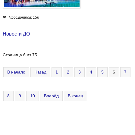
Просмотров: 156
Новости ДО
Страница 6 из 75
В начало
Назад
1
2
3
4
5
6
7
8
9
10
Вперёд
В конец