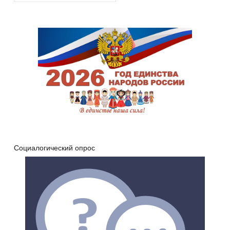
Социалогический опрос