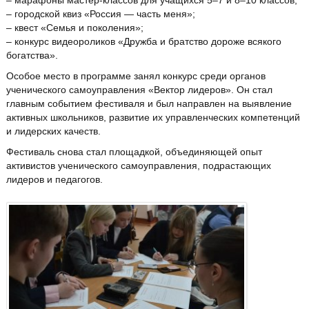
– марафоны мастер-классов для учащихся 5–7 и 8–10 классов;
– городской квиз «Россия — часть меня»;
– квест «Семья и поколения»;
– конкурс видеороликов «Дружба и братство дороже всякого
богатства».
Особое место в программе занял конкурс среди органов
ученического самоуправления «Вектор лидеров». Он стал
главным событием фестиваля и был направлен на выявление
активных школьников, развитие их управленческих компетенций
и лидерских качеств.
Фестиваль снова стал площадкой, объединяющей опыт
активистов ученического самоуправления, подрастающих
лидеров и педагогов.