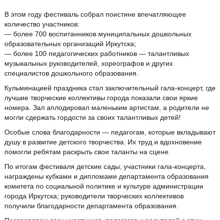
В этом году фестиваль собрал поистине впечатляющее
количество участников:
— более 700 воспитанников муниципальных дошкольных
образовательных организаций Иркутска;
— более 100 педагогических работников — талантливых
музыкальных руководителей, хореографов и других
специалистов дошкольного образования.
Кульминацией праздника стал заключительный гала‑концерт, где
лучшие творческие коллективы города показали свои яркие
номера. Зал аплодировал маленьким артистам, а родители не
могли сдержать гордости за своих талантливых детей!
Особые слова благодарности — педагогам, которые вкладывают
душу в развитие детского творчества. Их труд и вдохновение
помогли ребятам раскрыть свои таланты на сцене.
По итогам фестиваля детские сады, участники гала‑концерта,
награждены кубками и дипломами департамента образования
комитета по социальной политике и культуре администрации
города Иркутска; руководители творческих коллективов
получили благодарности департамента образования.