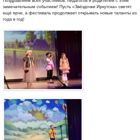
Поздравляем всех участников, педагогов и родителей с этим
замечательным событием! Пусть «Звёздочки Иркутска» светят
ещё ярче, а фестиваль продолжает открывать новые таланты из
года в год!