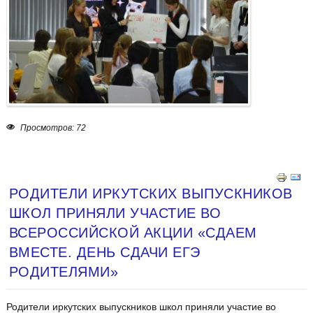
Просмотров: 72
РОДИТЕЛИ ИРКУТСКИХ ВЫПУСКНИКОВ
ШКОЛ ПРИНЯЛИ УЧАСТИЕ ВО
ВСЕРОССИЙСКОЙ АКЦИИ «СДАЕМ
ВМЕСТЕ. ДЕНЬ СДАЧИ ЕГЭ
РОДИТЕЛЯМИ»
Родители иркутских выпускников школ приняли участие во