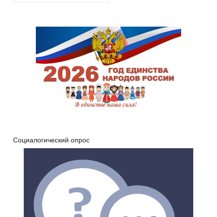
Социалогический опрос