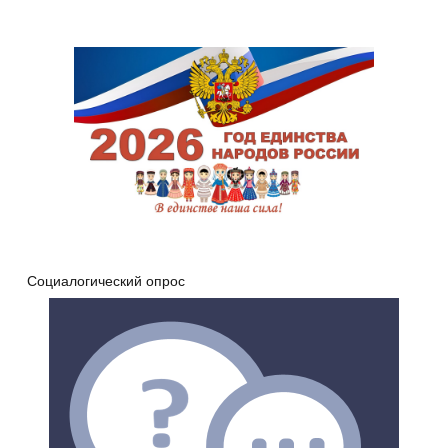
Социалогический опрос