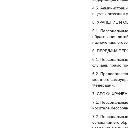
4.5. Администраци
в целях оказания 
5. ХРАНЕНИЕ И 
5.1. Персональные
образования детей
назначению, огов
6. ПЕРЕДАЧА ПЕ
6.1. Персональны
случаев, прямо п
6.2. Предоставлен
местного самоупр
Федерации.
7. СРОКИ ХРАНЕ
7.1. Персональные
носителе бессрочн
7.2. Персональны
основании его об