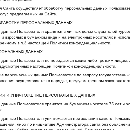
я Сайта осуществляет обработку персональных данных Пользовате
услуг, предлагаемых на Сайте.
ОБРАБОТКУ ПЕРСОНАЛЬНЫХ ДАННЫХ
 данные Пользователя хранятся в личных делах слушателей курсо
 и взрослых в бумажном виде и на электронных носителях и исполь
оренному в п.3 настоящей Политики конфиденциальности.
РСОНАЛЬНЫХ ДАННЫХ
е данные Пользователя не передаются каким-либо третьим лицам,
редусмотренных настоящей Политикой конфиденциальности.
ие персональных данных Пользователя по запросу государственных
авления осуществляется в порядке, предусмотренном законодател
НИЯ И УНИЧТОЖЕНИЕ ПЕРСОНАЛЬНЫХ ДАННЫХ
 данные Пользователя хранятся на бумажном носителе 75 лет и э
о.
е данные Пользователя уничтожаются при желании самого Пользов
ращения, либо по инициативе Администратора сайта без объяснени