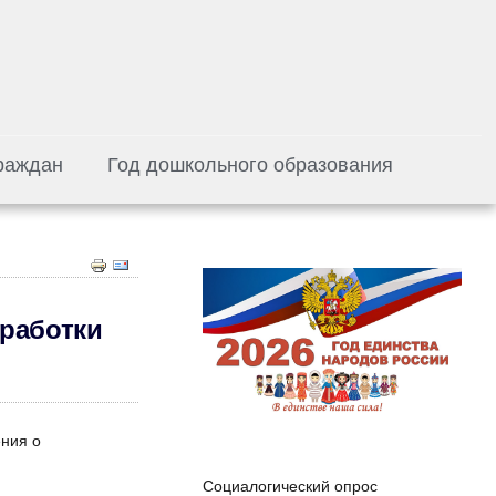
раждан
Год дошкольного образования
работки
ения о
Социалогический опрос