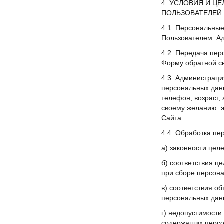
4. УСЛОВИЯ И Ц
ПОЛЬЗОВАТЕЛЕЙ
4.1. Персональные
Пользователем Ад
4.2. Передача пе
Форму обратной св
4.3. Администраци
персональных данн
телефон, возраст,
своему желанию: э
Сайта.
4.4. Обработка п
а) законности цел
б) соответствия 
при сборе персон
в) соответствия 
персональных дан
г) недопустимост
содержащих персо