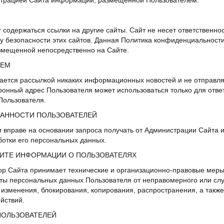
трацией Сайта информации, размещённой Пользователем.
ут содержаться ссылки на другие сайты. Сайт не несет ответственно
ку безопасности этих сайтов. Данная Политика конфиденциальности
змещенной непосредственно на Сайте.
СЕМ
мается рассылкой никаких информационных новостей и не отправл
ронный адрес Пользователя может использоваться только для отв
Пользователя.
ЯЗАННОСТИ ПОЛЬЗОВАТЕЛЕЙ
и вправе на основании запроса получать от Администрации Сайта
отки его персональных данных.
ЩИТЕ ИНФОРМАЦИИ О ПОЛЬЗОВАТЕЛЯХ
ор Сайта принимает технические и организационно-правовые меры
ты персональных данных Пользователя от неправомерного или слу
 изменения, блокирования, копирования, распространения, а также
йствий.
ПОЛЬЗОВАТЕЛЕЙ