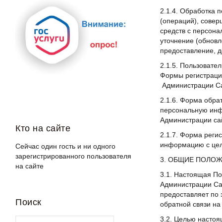
2.1.4. Обработка 
(операций), совер
средств с персона
уточнение (обновл
предоставление, д
2.1.5. Пользоват
Формы регистраци
Администрации С
2.1.6. Форма обра
персональную инф
Администрации сай
Кто на сайте
2.1.7. Форма реги
информацию с цел
Сейчас один гость и ни одного
зарегистрированного пользователя
3. ОБЩИЕ ПОЛО
на сайте
3.1. Настоящая П
Администрации Са
предоставляет по 
Поиск
обратной связи на
3.2. Целью насто