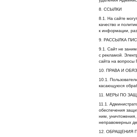
удаления Админис
8. ССЫЛКИ
8.1. На сайте мог
качество и полити
к информации, ра
9. РАССЫЛКА ПИ
9.1. Сайт не зани
с рекламой. Элект
сайта на вопросы 
10. ПРАВА И ОБ
10.1. Пользовател
касающуюся обраб
11. МЕРЫ ПО ЗА
11.1. Администрат
обеспечения защи
ним, уничтожения,
неправомерных де
12. ОБРАЩЕНИЯ 