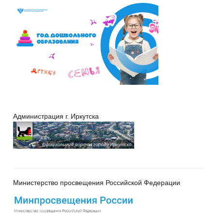
Администрация г. Иркутска
Министерство просвещения Российской Федерации