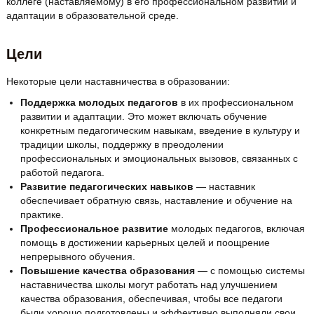
коллеге (наставляемому) в его профессиональном развитии и
адаптации в образовательной среде.
Цели
Некоторые цели наставничества в образовании:
Поддержка молодых педагогов
в их профессиональном
развитии и адаптации. Это может включать обучение
конкретным педагогическим навыкам, введение в культуру и
традиции школы, поддержку в преодолении
профессиональных и эмоциональных вызовов, связанных с
работой педагога.
Развитие педагогических навыков
— наставник
обеспечивает обратную связь, наставление и обучение на
практике.
Профессиональное развитие
молодых педагогов, включая
помощь в достижении карьерных целей и поощрение
непрерывного обучения.
Повышение качества образования
— с помощью системы
наставничества школы могут работать над улучшением
качества образования, обеспечивая, чтобы все педагоги
были хорошо подготовлены и эффективно выполняли свои