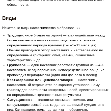
обязанности.
Виды
Некоторые виды наставничества в образовании:
Традиционное
(«один на один») — взаимодействие между
более опытным и начинающим педагогами в течение
определённого периода времени (3–6–9–12 месяцев).
Обычно проводится отбор наставника и наставляемого по
определённым критериям: опыт, навыки, личностные
характеристики и др..
Групповое
— один наставник работает с группой из 2–4–6
наставляемых одновременно. Непосредственное общение
происходит периодически (один или два раза в месяц).
Краткосрочное или целеполагающее
— наставник и
наставляемый встречаются по заранее установленному
графику для постановки конкретных целей, ориентированных
на определённые краткосрочные результаты.
Ситуационное
— наставник оказывает помощь или
консультацию всякий раз, когда наставляемый нуждается в
них. Как правило, роль наставника — обеспечить