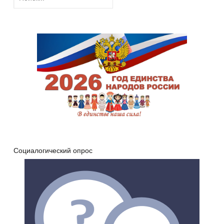
Социалогический опрос