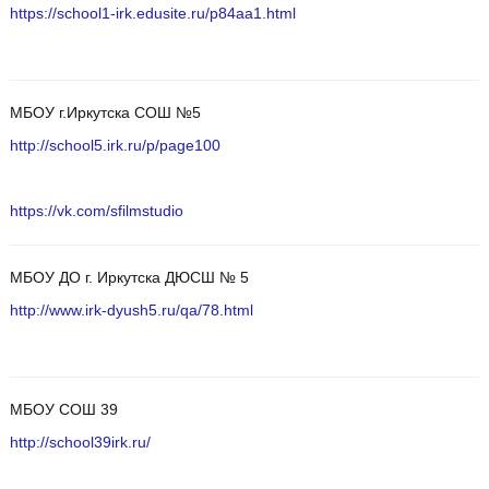
https://school1-irk.edusite.ru/p84aa1.html
МБОУ г.Иркутска СОШ №5
http://school5.irk.ru/p/page100
https://vk.com/sfilmstudio
МБОУ ДО г. Иркутска ДЮСШ № 5
http://www.irk-dyush5.ru/qa/78.html
МБОУ СОШ 39
http://school39irk.ru/