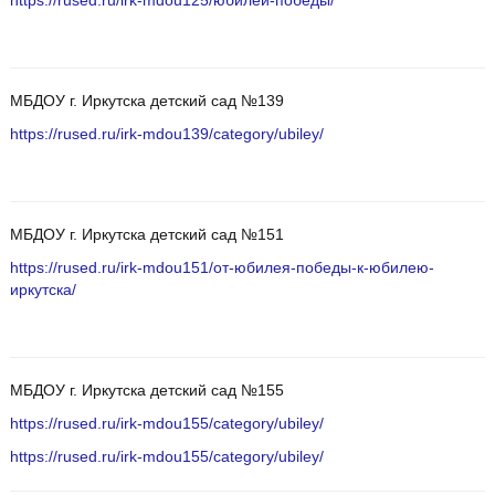
https://rused.ru/irk-mdou125/юбилей-победы/
МБДОУ г. Иркутска детский сад №139
https://rused.ru/irk-mdou139/category/ubiley/
МБДОУ г. Иркутска детский сад №151
https://rused.ru/irk-mdou151/от-юбилея-победы-к-юбилею-
иркутска/
МБДОУ г. Иркутска детский сад №155
https://rused.ru/irk-mdou155/category/ubiley/
https://rused.ru/irk-mdou155/category/ubiley/