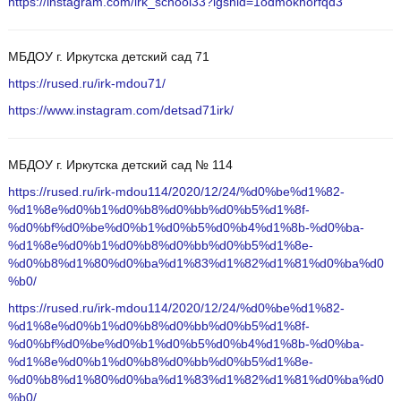
https://instagram.com/irk_school33?igshid=1odmokhorfqd3
МБДОУ г. Иркутска детский сад 71
https://rused.ru/irk-mdou71/
https://www.instagram.com/detsad71irk/
МБДОУ г. Иркутска детский сад № 114
https://rused.ru/irk-mdou114/2020/12/24/%d0%be%d1%82-
%d1%8e%d0%b1%d0%b8%d0%bb%d0%b5%d1%8f-
%d0%bf%d0%be%d0%b1%d0%b5%d0%b4%d1%8b-%d0%ba-
%d1%8e%d0%b1%d0%b8%d0%bb%d0%b5%d1%8e-
%d0%b8%d1%80%d0%ba%d1%83%d1%82%d1%81%d0%ba%d0
%b0/
https://rused.ru/irk-mdou114/2020/12/24/%d0%be%d1%82-
%d1%8e%d0%b1%d0%b8%d0%bb%d0%b5%d1%8f-
%d0%bf%d0%be%d0%b1%d0%b5%d0%b4%d1%8b-%d0%ba-
%d1%8e%d0%b1%d0%b8%d0%bb%d0%b5%d1%8e-
%d0%b8%d1%80%d0%ba%d1%83%d1%82%d1%81%d0%ba%d0
%b0/