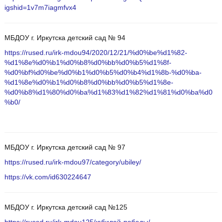
igshid=1v7m7iagmfvx4
МБДОУ г. Иркутска детский сад № 94
https://rused.ru/irk-mdou94/2020/12/21/%d0%be%d1%82-
%d1%8e%d0%b1%d0%b8%d0%bb%d0%b5%d1%8f-
%d0%bf%d0%be%d0%b1%d0%b5%d0%b4%d1%8b-%d0%ba-
%d1%8e%d0%b1%d0%b8%d0%bb%d0%b5%d1%8e-
%d0%b8%d1%80%d0%ba%d1%83%d1%82%d1%81%d0%ba%d0
%b0/
МБДОУ г. Иркутска детский сад № 97
https://rused.ru/irk-mdou97/category/ubiley/
https://vk.com/id630224647
МБДОУ г. Иркутска детский сад №125