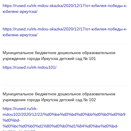
https://rused.ru/irk-mdou-skazka/2020/12/17/от-юбилея-победы-к-
юбилею-иркутска/
https://rused.ru/irk-mdou-skazka/2020/12/17/от-юбилея-победы-к-
юбилею-иркутска/
Муниципальное бюджетное дошкольное образовательное
учреждение города Иркутска детский сад № 101
https://rused.ru/irk-mdou101/
Муниципальное бюджетное дошкольное образовательное
учреждение города Иркутска детский сад № 102
https://rused.ru/irk-
mdou102/2020/12/22/%d0%be%d0%bd%d0%bb%d0%b0%d0%b9
%d0%bd-
%d0%bc%d0%b0%d1%80%d0%b0%d1%84%d0%be%d0%bd-