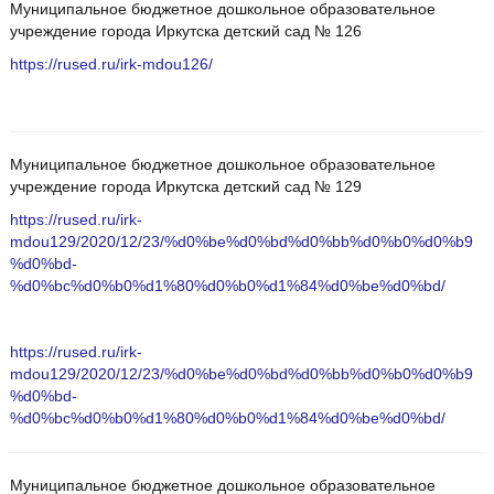
Муниципальное бюджетное дошкольное образовательное
учреждение города Иркутска детский сад № 126
https://rused.ru/irk-mdou126/
Муниципальное бюджетное дошкольное образовательное
учреждение города Иркутска детский сад № 129
https://rused.ru/irk-
mdou129/2020/12/23/%d0%be%d0%bd%d0%bb%d0%b0%d0%b9
%d0%bd-
%d0%bc%d0%b0%d1%80%d0%b0%d1%84%d0%be%d0%bd/
https://rused.ru/irk-
mdou129/2020/12/23/%d0%be%d0%bd%d0%bb%d0%b0%d0%b9
%d0%bd-
%d0%bc%d0%b0%d1%80%d0%b0%d1%84%d0%be%d0%bd/
Муниципальное бюджетное дошкольное образовательное