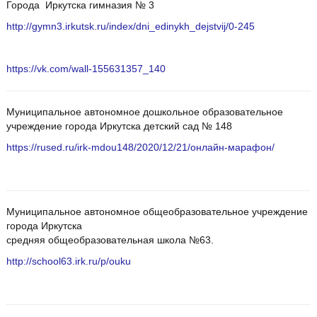
Города Иркутска гимназия № 3
http://gymn3.irkutsk.ru/index/dni_edinykh_dejstvij/0-245
https://vk.com/wall-155631357_140
Муниципальное автономное дошкольное образовательное
учреждение города Иркутска детский сад № 148
https://rused.ru/irk-mdou148/2020/12/21/онлайн-марафон/
Муниципальное автономное общеобразовательное учреждение
города Иркутска
средняя общеобразовательная школа №63.
http://school63.irk.ru/p/ouku