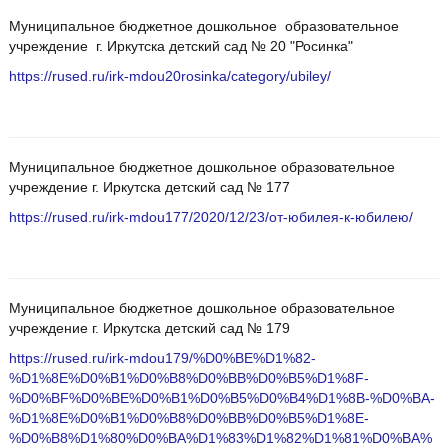
Муниципальное бюджетное дошкольное образовательное
учреждение г. Иркутска детский сад № 20 "Росинка"
https://rused.ru/irk-mdou20rosinka/category/ubiley/
Муниципальное бюджетное дошкольное образовательное
учреждение г. Иркутска детский сад № 177
https://rused.ru/irk-mdou177/2020/12/23/от-юбилея-к-юбилею/
Муниципальное бюджетное дошкольное образовательное
учреждение г. Иркутска детский сад № 179
https://rused.ru/irk-mdou179/%D0%BE%D1%82-
%D1%8E%D0%B1%D0%B8%D0%BB%D0%B5%D1%8F-
%D0%BF%D0%BE%D0%B1%D0%B5%D0%B4%D1%8B-%D0%BA-
%D1%8E%D0%B1%D0%B8%D0%BB%D0%B5%D1%8E-
%D0%B8%D1%80%D0%BA%D1%83%D1%82%D1%81%D0%BA%