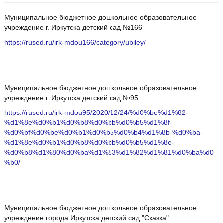
Муниципальное бюджетное дошкольное образовательное
учреждение г. Иркутска детский сад №166
https://rused.ru/irk-mdou166/category/ubiley/
Муниципальное бюджетное дошкольное образовательное
учреждение г. Иркутска детский сад №95
https://rused.ru/irk-mdou95/2020/12/24/%d0%be%d1%82-
%d1%8e%d0%b1%d0%b8%d0%bb%d0%b5%d1%8f-
%d0%bf%d0%be%d0%b1%d0%b5%d0%b4%d1%8b-%d0%ba-
%d1%8e%d0%b1%d0%b8%d0%bb%d0%b5%d1%8e-
%d0%b8%d1%80%d0%ba%d1%83%d1%82%d1%81%d0%ba%d0
%b0/
Муниципальное бюджетное дошкольное образовательное
учреждение города Иркутска детский сад "Сказка"