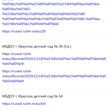
%d0%bc%d0%b0%d1%80%d0%b0%d1%84%d0%be%d0%bd-
%d0%be%d1%82-
%d1%8e%d0%b1%d0%b8%d0%bb%d0%b5%d1%8f-
%d0%bf%d0%be%d0%b1%d0%b5%d0%b4%d1%8b-%d0%ba-
%d1%8e%d0%b1%d0%b8%d0%bb/
https://rused.ru/irk-mdou28/
МБДОУ г. Иркутска детский сад № 36 (Св.)
https://rused.ru/irk-
mdou36comb/2020/12/18/%d1%8e%d0%b1%d0%b8%d0%bb%d0
%b5%d0%b9/
https://rused.ru/irk-
mdou36comb/2020/12/18/%d1%8e%d0%b1%d0%b8%d0%bb%d0
%b5%d0%b9/
МБДОУ г. Иркутска детский сад № 54
https://rused.ru/irk-mdou54/