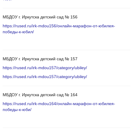
МБДОУ г. Иркутска детский сад № 156
https://rused.ru/irk-mdou156/онлайн-марафон-от-юбилея-
победы-к-юбил/
МБДОУ г. Иркутска детский сад № 157
https://rused.ru/irk-mdou157/category/ubiley/
https://rused.ru/irk-mdou157/category/ubiley/
МБДОУ г. Иркутска детский сад № 164
https://rused.ru/irk-mdou164/онлайн-марафон-от-юбилея-
победы-к-юби/