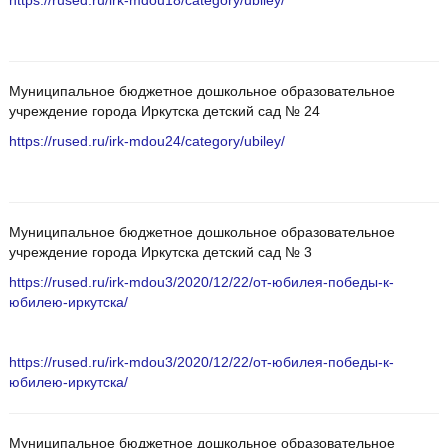
https://rused.ru/irk-mdou18/category/ubiley/
Муниципальное бюджетное дошкольное образовательное
учреждение города Иркутска детский сад № 24
https://rused.ru/irk-mdou24/category/ubiley/
Муниципальное бюджетное дошкольное образовательное
учреждение города Иркутска детский сад № 3
https://rused.ru/irk-mdou3/2020/12/22/от-юбилея-победы-к-
юбилею-иркутска/
https://rused.ru/irk-mdou3/2020/12/22/от-юбилея-победы-к-
юбилею-иркутска/
Муниципальное бюджетное дошкольное образовательное