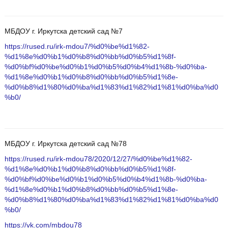
МБДОУ г. Иркутска детский сад №7
https://rused.ru/irk-mdou7/%d0%be%d1%82-
%d1%8e%d0%b1%d0%b8%d0%bb%d0%b5%d1%8f-
%d0%bf%d0%be%d0%b1%d0%b5%d0%b4%d1%8b-%d0%ba-
%d1%8e%d0%b1%d0%b8%d0%bb%d0%b5%d1%8e-
%d0%b8%d1%80%d0%ba%d1%83%d1%82%d1%81%d0%ba%d0
%b0/
МБДОУ г. Иркутска детский сад №78
https://rused.ru/irk-mdou78/2020/12/27/%d0%be%d1%82-
%d1%8e%d0%b1%d0%b8%d0%bb%d0%b5%d1%8f-
%d0%bf%d0%be%d0%b1%d0%b5%d0%b4%d1%8b-%d0%ba-
%d1%8e%d0%b1%d0%b8%d0%bb%d0%b5%d1%8e-
%d0%b8%d1%80%d0%ba%d1%83%d1%82%d1%81%d0%ba%d0
%b0/
https://vk.com/mbdou78